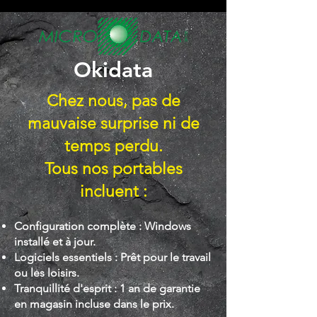
Okidata
Chez nous, pas de
mauvaise surprise ni de
temps perdu.
Tous nos portables
incluent :
Configuration complète : Windows
installé et à jour.
Logiciels essentiels : Prêt pour le travail
ou les loisirs.
Tranquillité d'esprit : 1 an de garantie
en magasin incluse dans le prix.