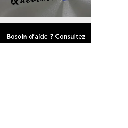
Besoin d’aide ? Consultez
le centre d’aide
Trouvez des réponses rapides à vos
questions fréquentes dans notre FAQ,
simplifiant votre expérience avec
Micro Data BR
Centre d’aide