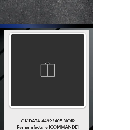
OKIDATA
44992405
NOIR
Remanufacturé [COMMANDE]