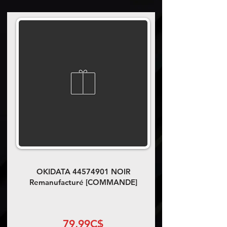
OKIDATA
44574901
NOIR
Remanufacturé [COMMANDE]
79,99C$