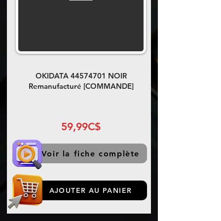
OKIDATA
44574701
NOIR
Remanufacturé [COMMANDE]
59,99C$
Voir la fiche complète
AJOUTER AU PANIER