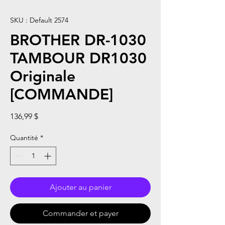
SKU : Default 2574
BROTHER DR-1030
TAMBOUR DR1030
Originale
[COMMANDE]
Prix
136,99 $
Quantité
*
Ajouter au panier
Commander et payer