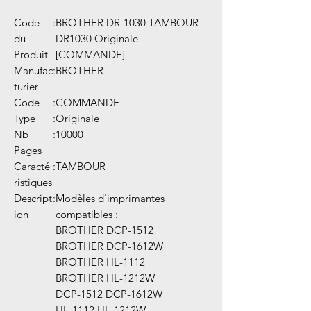
Code
:
BROTHER DR-1030 TAMBOUR
du
DR1030 Originale
Produit
[COMMANDE]
Manufac
:
BROTHER
turier
Code
:
COMMANDE
Type
:
Originale
Nb
:
10000
Pages
Caracté
:
TAMBOUR
ristiques
Descript
:
Modèles d'imprimantes
ion
compatibles :
BROTHER DCP-1512
BROTHER DCP-1612W
BROTHER HL-1112
BROTHER HL-1212W
DCP-1512 DCP-1612W
HL-1112 HL-1212W