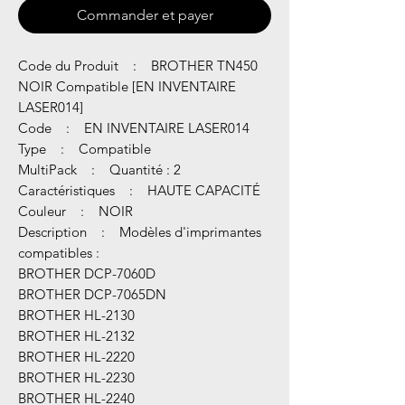
Commander et payer
Code du Produit : BROTHER TN450
NOIR Compatible [EN INVENTAIRE
LASER014]
Code : EN INVENTAIRE LASER014
Type : Compatible
MultiPack : Quantité : 2
Caractéristiques : HAUTE CAPACITÉ
Couleur : NOIR
Description : Modèles d'imprimantes
compatibles :
BROTHER DCP-7060D
BROTHER DCP-7065DN
BROTHER HL-2130
BROTHER HL-2132
BROTHER HL-2220
BROTHER HL-2230
BROTHER HL-2240