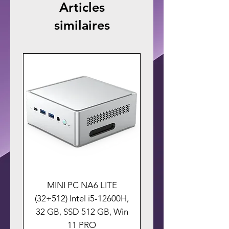
Articles
similaires
MINI PC NA6 LITE
(32+512) Intel i5-12600H,
32 GB, SSD 512 GB, Win
11 PRO