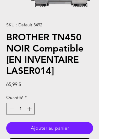
SKU : Default 3492
BROTHER TN450
NOIR Compatible
[EN INVENTAIRE
LASER014]
Prix
65,99 $
Quantité
*
Ajouter au panier