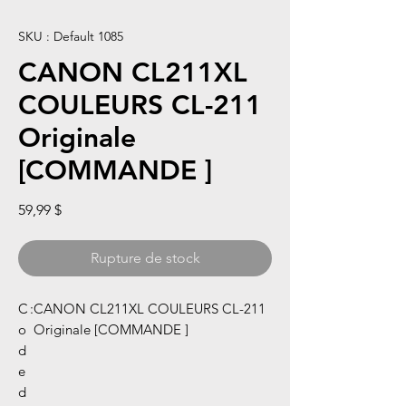
SKU : Default 1085
CANON CL211XL
COULEURS CL-211
Originale
[COMMANDE ]
Prix
59,99 $
Rupture de stock
C
:
CANON CL211XL COULEURS CL-211
o
Originale [COMMANDE ]
d
e
d