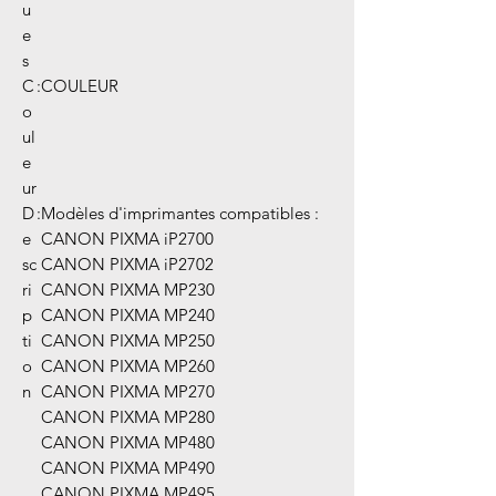
u
e
s
C
:
COULEUR
o
ul
e
ur
D
:
Modèles d'imprimantes compatibles :
e
CANON PIXMA iP2700
sc
CANON PIXMA iP2702
ri
CANON PIXMA MP230
p
CANON PIXMA MP240
ti
CANON PIXMA MP250
o
CANON PIXMA MP260
n
CANON PIXMA MP270
CANON PIXMA MP280
CANON PIXMA MP480
CANON PIXMA MP490
CANON PIXMA MP495