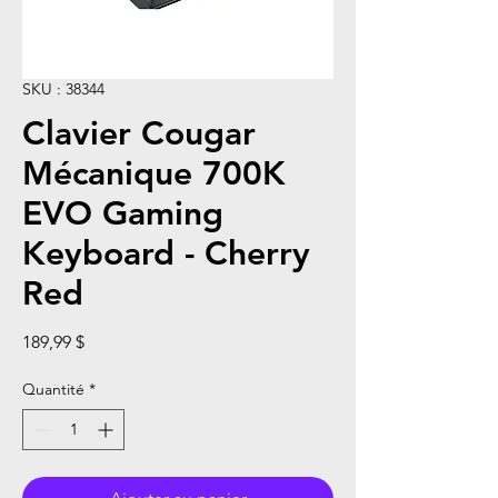
SKU : 38344
Clavier Cougar
Mécanique 700K
EVO Gaming
Keyboard - Cherry
Red
Prix
189,99 $
Quantité
*