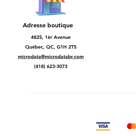
Adresse boutique
4825, 1èr Avenue
Québec, QC, G1H 2T5
microdata@microdatabr.com
(418) 623-3073