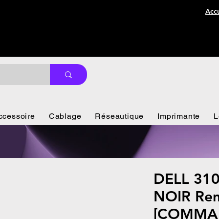
Accu
ccessoire
Cablage
Réseautique
Imprimante
L
DELL 310
NOIR Rem
[COMMA