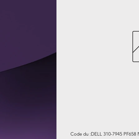
Code du
:
DELL 310-7945 PF658