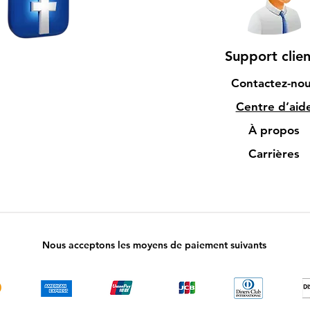
Support clien
Contactez-no
Centre d’aid
À propos
Carrières
Nous acceptons les moyens de paiement suivants