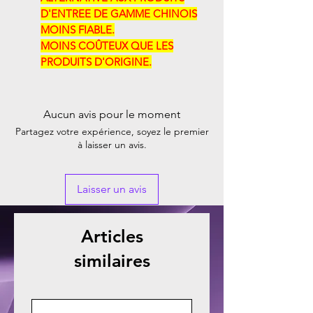
D'ENTREE DE GAMME CHINOIS
MOINS FIABLE.
MOINS COÛTEUX QUE LES
PRODUITS D'ORIGINE.
Aucun avis pour le moment
Partagez votre expérience, soyez le premier
à laisser un avis.
Laisser un avis
Articles
similaires