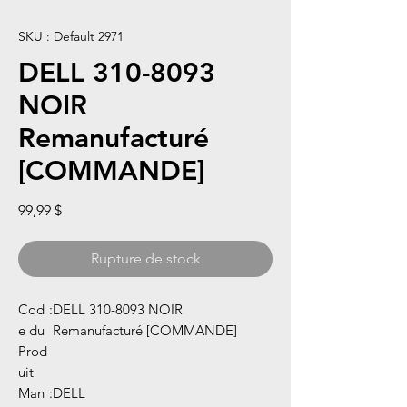
SKU : Default 2971
DELL 310-8093
NOIR
Remanufacturé
[COMMANDE]
Prix
99,99 $
Rupture de stock
Cod
:
DELL 310-8093 NOIR
e du
Remanufacturé [COMMANDE]
Prod
uit
Man
:
DELL