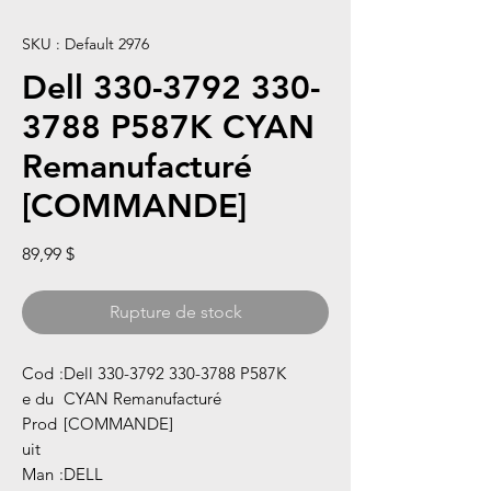
SKU : Default 2976
Dell 330-3792 330-
3788 P587K CYAN
Remanufacturé
[COMMANDE]
Prix
89,99 $
Rupture de stock
Cod
:
Dell 330-3792 330-3788 P587K
e du
CYAN Remanufacturé
Prod
[COMMANDE]
uit
Man
:
DELL