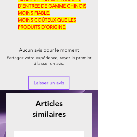
D'ENTREE DE GAMME CHINOIS
MOINS FIABLE.
MOINS COÛTEUX QUE LES
PRODUITS D'ORIGINE.
Aucun avis pour le moment
Partagez votre expérience, soyez le premier
à laisser un avis.
Laisser un avis
Articles
similaires