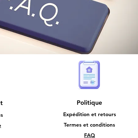
Politique
t
Expédition et retours
us
Termes et conditions
e
FAQ