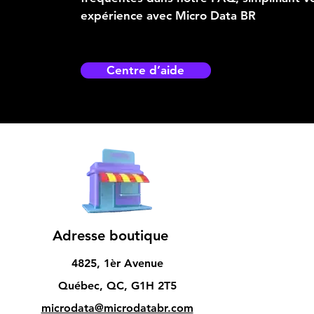
expérience avec Micro Data BR
Centre d’aide
Adresse boutique
4825, 1èr Avenue
Québec, QC, G1H 2T5
microdata@microdatabr.com