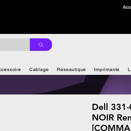
Accu
ccessoire
Cablage
Réseautique
Imprimante
L
Dell 331
NOIR Rem
[COMMA