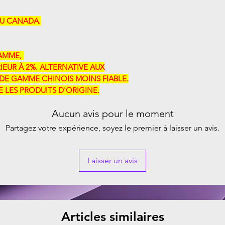
AU CANADA.
ME, ​​
IEUR À 2%. ALTERNATIVE AUX
DE GAMME CHINOIS MOINS FIABLE.
LES PRODUITS D'ORIGINE.
Aucun avis pour le moment
Partagez votre expérience, soyez le premier à laisser un avis.
Laisser un avis
Articles similaires