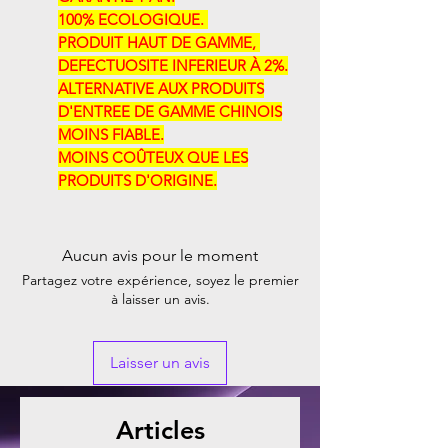
100% ECOLOGIQUE. ​​
PRODUIT HAUT DE GAMME, ​​
DEFECTUOSITE INFERIEUR À 2%.
ALTERNATIVE AUX PRODUITS
D'ENTREE DE GAMME CHINOIS
MOINS FIABLE.
MOINS COÛTEUX QUE LES
PRODUITS D'ORIGINE.
Aucun avis pour le moment
Partagez votre expérience, soyez le premier
à laisser un avis.
Laisser un avis
Articles