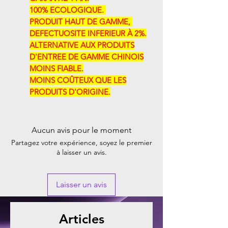
100% ECOLOGIQUE. ​​
PRODUIT HAUT DE GAMME, ​​
DEFECTUOSITE INFERIEUR À 2%.
ALTERNATIVE AUX PRODUITS
D'ENTREE DE GAMME CHINOIS
MOINS FIABLE.
MOINS COÛTEUX QUE LES
PRODUITS D'ORIGINE.
Aucun avis pour le moment
Partagez votre expérience, soyez le premier
à laisser un avis.
Laisser un avis
Articles