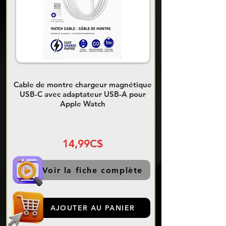
Cable de montre chargeur magnétique
USB-C avec adaptateur USB-A pour
Apple Watch
14,99C$
Voir la fiche complète
AJOUTER AU PANIER