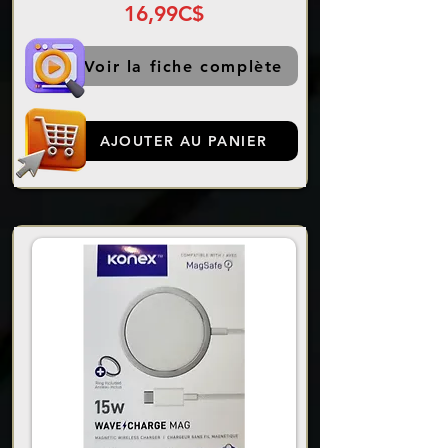
16,99C$
Voir la fiche complète
AJOUTER AU PANIER