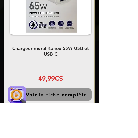
Chargeur mural Konex 65W USB et
USB-C
49,99C$
Voir la fiche complète
AJOUTER AU PANIER