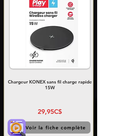
Chargeur KONEX sans fil charge rapide
15W
29,95C$
Voir la fiche complète