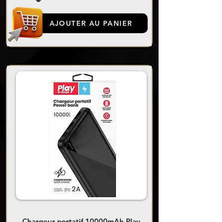
AJOUTER AU PANIER
Chargeur portatif 10000mAh Play