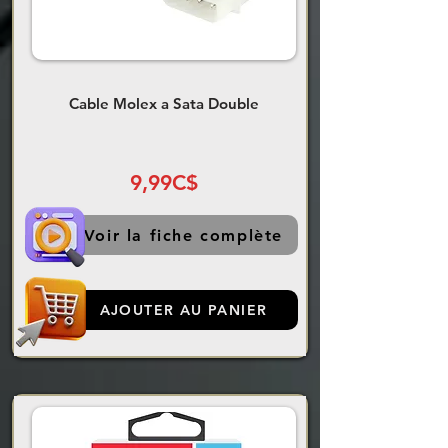
Cable Molex a Sata Double
9,99C$
Voir la fiche complète
AJOUTER AU PANIER