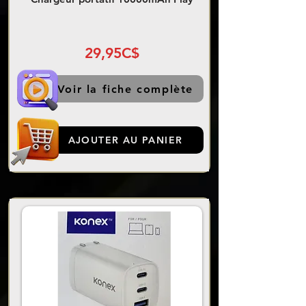
29,95C$
Voir la fiche complète
AJOUTER AU PANIER