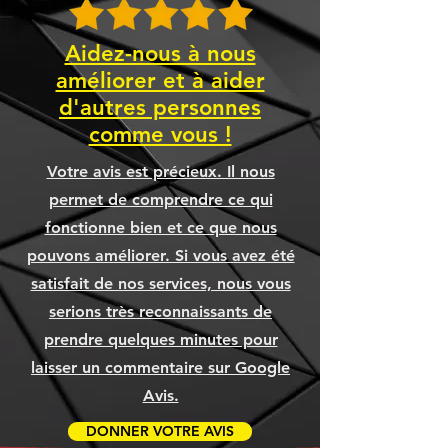
Aidez-nous à nous
améliorer et à aider
d'autres personnes
comme vous !
Votre avis est précieux. Il nous
permet de comprendre ce qui
fonctionne bien et ce que nous
pouvons améliorer. Si vous avez été
satisfait de nos services, nous vous
serions très reconnaissants de
prendre quelques minutes pour
laisser un commentaire sur Google
Avis.
DONNER VOTRE AVIS