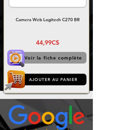
Camera Web Logitech C270 BR
44,99C$
Voir la fiche complète
AJOUTER AU PANIER