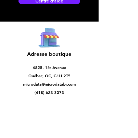
Centre d’aide
Adresse boutique
4825, 1èr Avenue
Québec, QC, G1H 2T5
microdata@microdatabr.com
(418) 623-3073