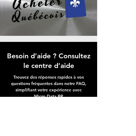
Besoin d’aide ? Consultez
le centre d’aide
Trouvez des réponses rapides à vos
questions fréquentes dans notre FAQ,
simplifiant votre expérience avec
Micro Data BR
Centre d’aide