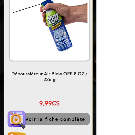
Dépoussiéreur Air Blow OFF 8 OZ /
226 g
9,99C$
Voir la fiche complète