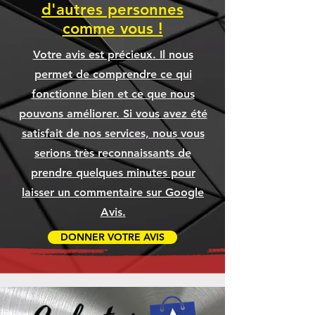
d'autres personnes
comme vous !
Votre avis est précieux. Il nous
permet de comprendre ce qui
fonctionne bien et ce que nous
pouvons améliorer. Si vous avez été
satisfait de nos services, nous vous
serions très reconnaissants de
prendre quelques minutes pour
laisser un commentaire sur Google
Avis.
DONNER VOTRE AVIS