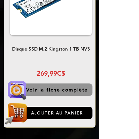
Disque SSD M.2 Kingston 1 TB NV3
269,99C$
Voir la fiche complète
AJOUTER AU PANIER