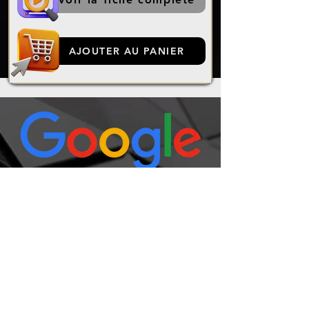
AJOUTER AU PANIER
Aidez-nous à nous
améliorer et à aider
d'autres personnes
comme vous !
Votre avis est précieux. Il nous
permet de comprendre ce qui