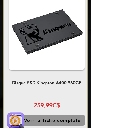
Disque SSD Kingston A400 960GB
259,99C$
Voir la fiche complète