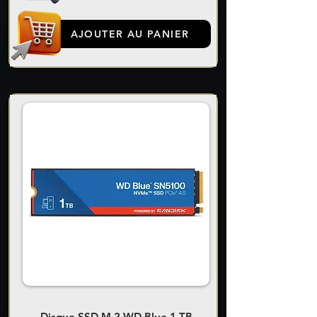
AJOUTER AU PANIER
Disque SSD M.2 WD Blue 1 TB