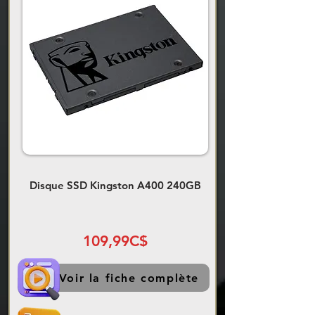
Disque SSD Kingston A400 240GB
109,99C$
Voir la fiche complète