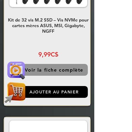
Kit de 32 vis M.2 SSD – Vis NVMe pour
cartes mères ASUS, MSI, Gigabyte,
NGFF
9,99C$
Voir la fiche complète
AJOUTER AU PANIER