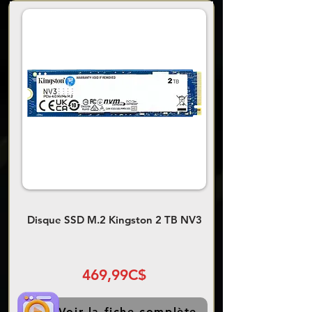
Disque SSD M.2 Kingston 2 TB NV3
469,99C$
Voir la fiche complète