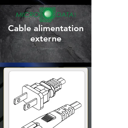
Cable alimentation
externe