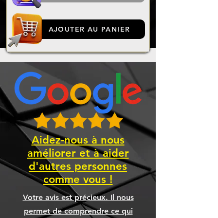
AJOUTER AU PANIER
Aidez-nous à nous
améliorer et à aider
d'autres personnes
comme vous !
Votre avis est précieux. Il nous
permet de comprendre ce qui