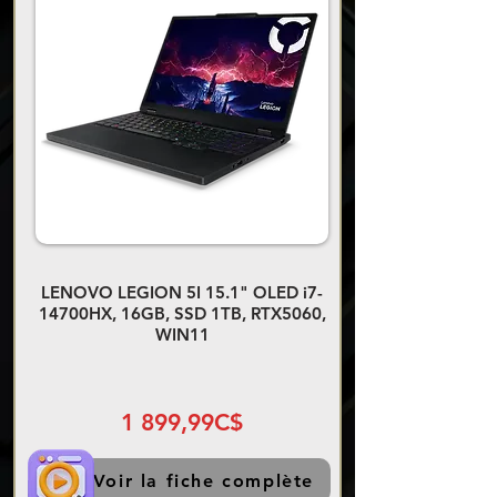
LENOVO LEGION 5I 15.1" OLED i7-
14700HX, 16GB, SSD 1TB, RTX5060,
WIN11
1 899,99C$
Voir la fiche complète