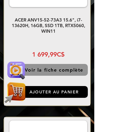
ACER ANV15-52-73A3 15.6", i7-
13620H, 16GB, SSD 1TB, RTX5060,
WIN11
1 699,99C$
Voir la fiche complète
AJOUTER AU PANIER