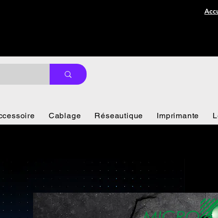
Accu
ccessoire
Cablage
Réseautique
Imprimante
L