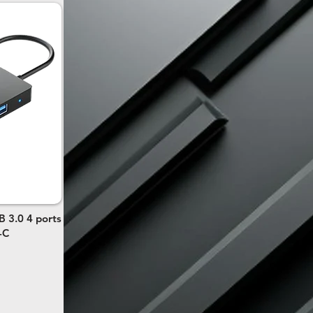
 3.0 4 ports
-C