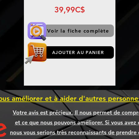
39,99C$
Voir la fiche complète
AJOUTER AU PANIER
ous améliorer et à aider d'autres personn
Votre avis est précieux. Il nous permet de compr
et ce que nous pouvons améliorer. Si vous avez é
nous vous serions très reconnaissants de prendre 