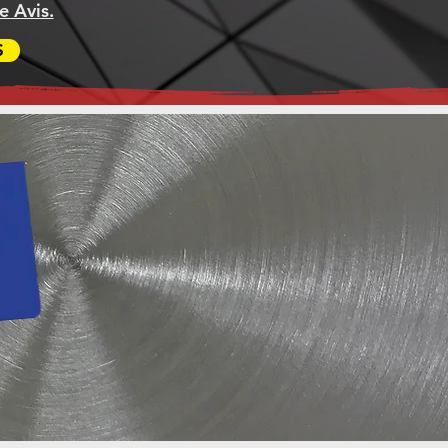
 Avis.
S