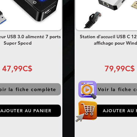
ur USB 3.0 alimenté 7 ports
Station d'accueil USB C 12 
Super Speed
affichage pour Win
47,99C$
79,99C$
oir la fiche complète
Voir la fiche 
AJOUTER AU PANIER
AJOUTER AU 