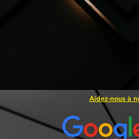
Aidez-nous à n