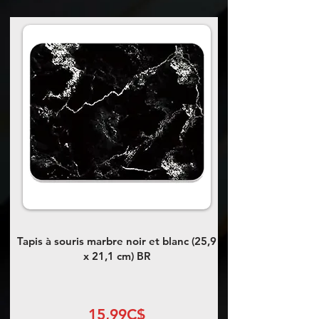
Tapis à souris marbre noir et blanc (25,9
x 21,1 cm) BR
15,99C$