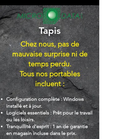
Tapis
Chez nous, pas de
mauvaise surprise ni de
temps perdu.
Tous nos portables
incluent :
Configuration complète : Windows
installé et à jour.
Logiciels essentiels : Prêt pour le travail
ou les loisirs.
Tranquillité d'esprit : 1 an de garantie
en magasin incluse dans le prix.