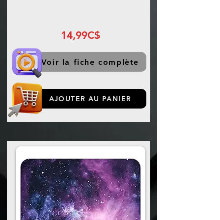
14,99C$
Voir la fiche complète
AJOUTER AU PANIER