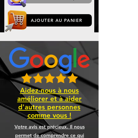
AJOUTER AU PANIER
Aidez-nous à nous
améliorer et à aider
d'autres personnes
comme vous !
Votre avis est précieux. Il nous
permet de comprendre ce qui