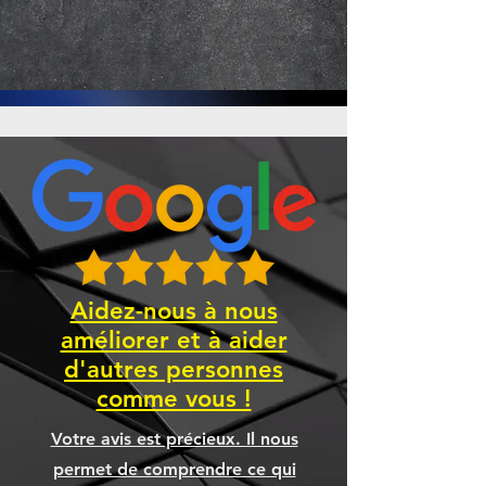
Aidez-nous à nous
améliorer et à aider
d'autres personnes
comme vous !
Votre avis est précieux. Il nous
permet de comprendre ce qui