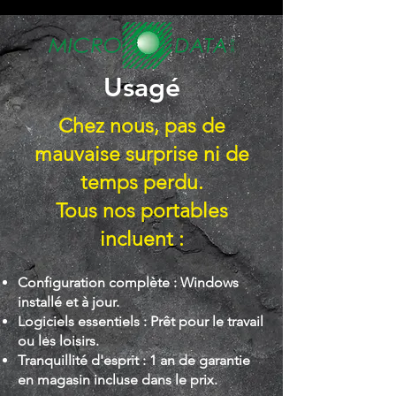
Usagé
Chez nous, pas de
mauvaise surprise ni de
temps perdu.
Tous nos portables
incluent :
Configuration complète : Windows
installé et à jour.
Logiciels essentiels : Prêt pour le travail
ou les loisirs.
Tranquillité d'esprit : 1 an de garantie
en magasin incluse dans le prix.