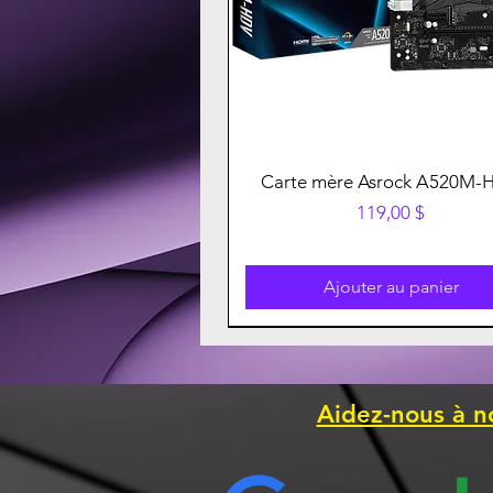
Carte mère Asrock A520M-
Prix
119,00 $
Ajouter au panier
Aidez-nous à n