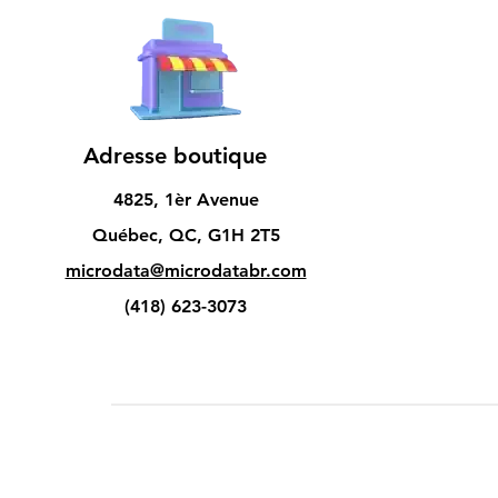
Adresse boutique
4825, 1èr Avenue
Québec, QC, G1H 2T5
microdata@microdatabr.com
(418) 623-3073