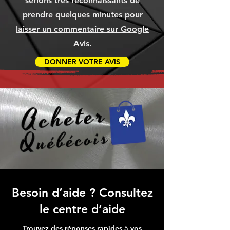
serions très reconnaissants de
prendre quelques minutes pour
laisser un commentaire sur Google
Avis.
DONNER VOTRE AVIS
Besoin d’aide ? Consultez
le centre d’aide
Trouvez des réponses rapides à vos