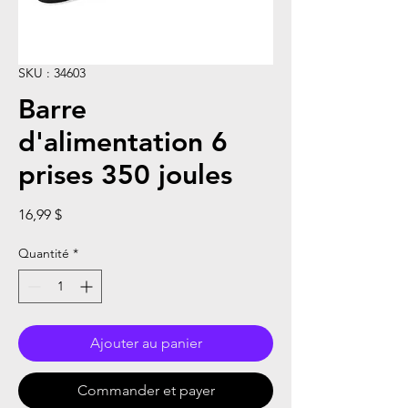
SKU : 34603
Barre
d'alimentation 6
prises 350 joules
Prix
16,99 $
Quantité
*
Ajouter au panier
Commander et payer