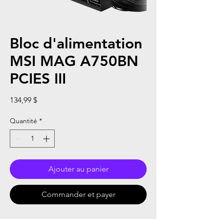
Bloc d'alimentation
MSI MAG A750BN
PCIES III
Prix
134,99 $
Quantité
*
Ajouter au panier
Commander et payer