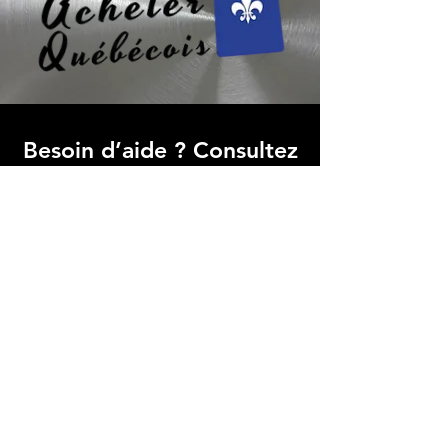
Besoin d’aide ? Consultez
le centre d’aide
Trouvez des réponses rapides à vos
questions fréquentes dans notre FAQ,
simplifiant votre expérience avec
Micro Data BR
Centre d’aide