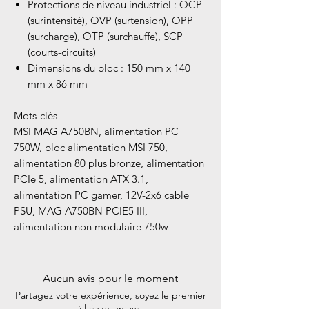
Protections de niveau industriel : OCP
(surintensité), OVP (surtension), OPP
(surcharge), OTP (surchauffe), SCP
(courts-circuits)
Dimensions du bloc : 150 mm x 140
mm x 86 mm
Mots-clés
MSI MAG A750BN, alimentation PC
750W, bloc alimentation MSI 750,
alimentation 80 plus bronze, alimentation
PCIe 5, alimentation ATX 3.1,
alimentation PC gamer, 12V-2x6 cable
PSU, MAG A750BN PCIE5 III,
alimentation non modulaire 750w
Aucun avis pour le moment
Partagez votre expérience, soyez le premier
à laisser un avis.