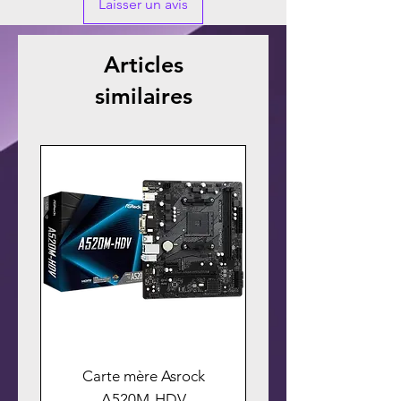
Laisser un avis
Articles
similaires
Carte mère Asrock
A520M-HDV