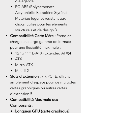
d'élégance.
PC-ABS (Polycarbonate-
Acrylonitrile Butadiène Styrène) :
Matériau léger et résistant aux
chocs, utilisé pour les éléments
structurels et de design.3
Compatibilité Carte Mère :
Prend en
charge une large gamme de formats
pour une flexibilité maximale :
12" x 11" E-ATX (Extended ATX)4
ATX
Micro-ATX
Mini-ITX
Slots d'Extension :
7 x PCI-E, offrant
amplement d'espace pour de multiples
cartes graphiques ou autres cartes
d'extension.5
Compatibilité Maximale des
Composants :
Longueur GPU (carte graphique) :