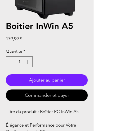
Boitier InWin A5
Prix
179,99 $
Quantité
*
Ajouter au panier
Commander et payer
Titre du produit : Boîtier PC InWin A5
Élégance et Performance pour Votre