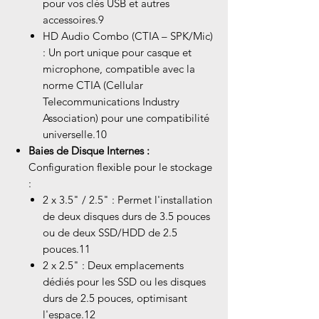
pour vos clés USB et autres
accessoires.9
HD Audio Combo (CTIA – SPK/Mic)
: Un port unique pour casque et
microphone, compatible avec la
norme CTIA (Cellular
Telecommunications Industry
Association) pour une compatibilité
universelle.10
Baies de Disque Internes :
Configuration flexible pour le stockage
:
2 x 3.5" / 2.5" : Permet l'installation
de deux disques durs de 3.5 pouces
ou de deux SSD/HDD de 2.5
pouces.11
2 x 2.5" : Deux emplacements
dédiés pour les SSD ou les disques
durs de 2.5 pouces, optimisant
l'espace.12