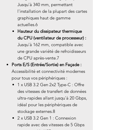
Jusqu'à 340 mm, permettant
l'installation de la plupart des cartes
graphiques haut de gamme
actuelles.6
Hauteur du dissipateur thermique
du CPU (ventilateur de processeur) :
Jusqu'à 162 mm, compatible avec
une grande variété de refroidisseurs
de CPU après-vente.7
Ports E/S (Entrée/Sortie) en Façade :
Accessibilité et connectivité modernes
pour tous vos périphériques :
1 x USB 3.2 Gen 2x2 Type-C : Offre
des vitesses de transfert de données
ultra-rapides allant jusqu'à 20 Gbps,
idéal pour les périphériques de
stockage externes.8
2 x USB 3.2 Gen 1 : Connexion
rapide avec des vitesses de 5 Gbps