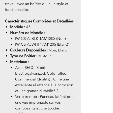
travail avec un boîtier qui allie style et
fonctionnalité.
Caractéristiques Complètes et Détaillées :
Modèle :
A5
Numéro de Modèle :
IW-CS-A5BLK-1AM120S (Noir)
IW-CS-A5WHI-1AM120S (Blanc)1
Couleurs Disponibles :
Noir, Blanc
Type de Boîtier :
Mi-tour
Matériaux :
Acier SECC (Steel,
Electrogalvanized, Cold-rolled,
Commercial Quality) : Offre une
excellente résistance à la corrosion
et une grande durabilité.2
Verre trempé : Panneau latéral pour
une vue imprenable sur vos
composants et une touche