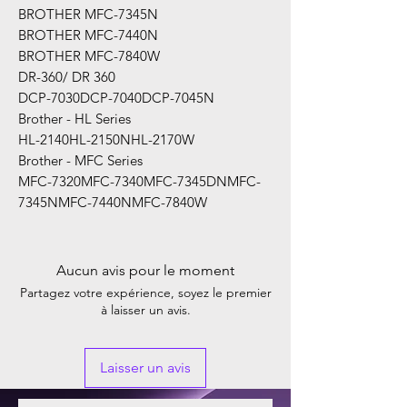
BROTHER MFC-7345N
BROTHER MFC-7440N
BROTHER MFC-7840W
DR-360/ DR 360
DCP-7030DCP-7040DCP-7045N
Brother - HL Series
HL-2140HL-2150NHL-2170W
Brother - MFC Series
MFC-7320MFC-7340MFC-7345DNMFC-
7345NMFC-7440NMFC-7840W
Aucun avis pour le moment
Partagez votre expérience, soyez le premier
à laisser un avis.
Laisser un avis