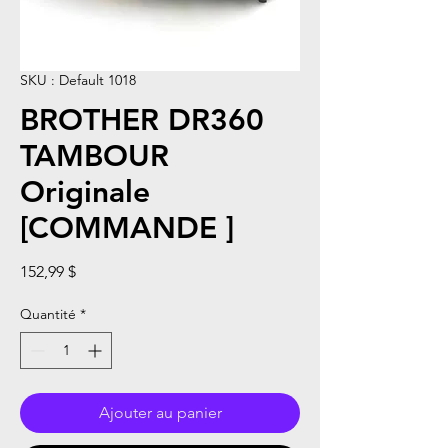
SKU : Default 1018
BROTHER DR360
TAMBOUR
Originale
[COMMANDE ]
Prix
152,99 $
Quantité
*
Ajouter au panier