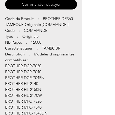
Commander et payer
Code du Produit : BROTHER DR360
TAMBOUR Originale [COMMANDE ]
Code : COMMANDE
Type : Originale
Nb Pages : 12000
Caractéristiques : TAMBOUR
Description : Modèles d'imprimantes
compatibles :
BROTHER DCP-7030
BROTHER DCP-7040
BROTHER DCP-7045N
BROTHER HL-2140
BROTHER HL-2150N
BROTHER HL-2170W
BROTHER MFC-7320
BROTHER MFC-7340
BROTHER MFC-7345DN