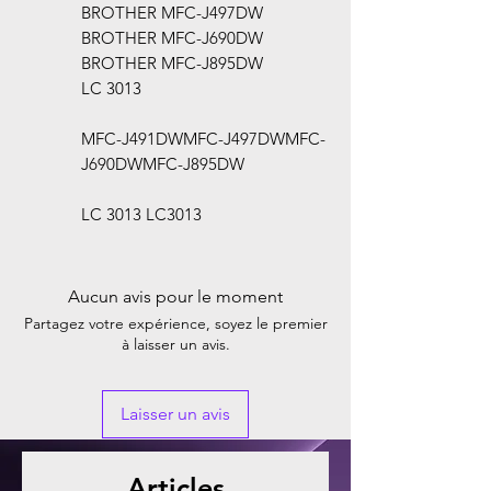
BROTHER MFC-J497DW
BROTHER MFC-J690DW
BROTHER MFC-J895DW
LC 3013
MFC-J491DWMFC-J497DWMFC-
J690DWMFC-J895DW
LC 3013 LC3013
Aucun avis pour le moment
Partagez votre expérience, soyez le premier
à laisser un avis.
Laisser un avis
Articles