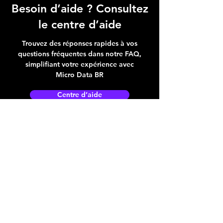
Besoin d’aide ? Consultez
le centre d’aide
Trouvez des réponses rapides à vos
questions fréquentes dans notre FAQ,
simplifiant votre expérience avec
Micro Data BR
Centre d’aide
Adresse boutique
4825, 1èr Avenue
Québec, QC, G1H 2T5