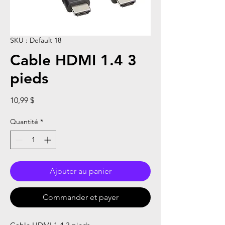
SKU : Default 18
Cable HDMI 1.4 3
pieds
Prix
10,99 $
Quantité
*
Ajouter au panier
Commander et payer