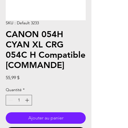
SKU : Default 3233
CANON 054H
CYAN XL CRG
054C H Compatible
[COMMANDE]
Prix
55,99 $
Quantité
*
Ajouter au panier