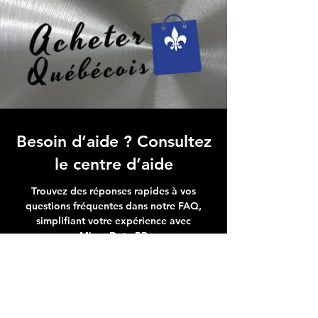
Besoin d’aide ? Consultez
le centre d’aide
Trouvez des réponses rapides à vos
questions fréquentes dans notre FAQ,
simplifiant votre expérience avec
Micro Data BR
Centre d’aide