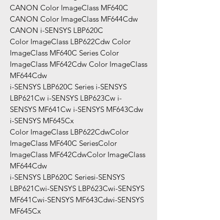
CANON Color ImageClass MF640C
CANON Color ImageClass MF644Cdw
CANON i-SENSYS LBP620C
Color ImageClass LBP622Cdw Color
ImageClass MF640C Series Color
ImageClass MF642Cdw Color ImageClass
MF644Cdw
i-SENSYS LBP620C Series i-SENSYS
LBP621Cw i-SENSYS LBP623Cw i-
SENSYS MF641Cw i-SENSYS MF643Cdw
i-SENSYS MF645Cx
Color ImageClass LBP622CdwColor
ImageClass MF640C SeriesColor
ImageClass MF642CdwColor ImageClass
MF644Cdw
i-SENSYS LBP620C Seriesi-SENSYS
LBP621Cwi-SENSYS LBP623Cwi-SENSYS
MF641Cwi-SENSYS MF643Cdwi-SENSYS
MF645Cx