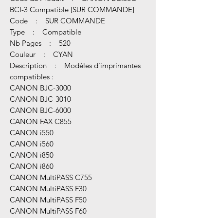
BCI-3 Compatible [SUR COMMANDE]
Code : SUR COMMANDE
Type : Compatible
Nb Pages : 520
Couleur : CYAN
Description : Modèles d'imprimantes
compatibles :
CANON BJC-3000
CANON BJC-3010
CANON BJC-6000
CANON FAX C855
CANON i550
CANON i560
CANON i850
CANON i860
CANON MultiPASS C755
CANON MultiPASS F30
CANON MultiPASS F50
CANON MultiPASS F60