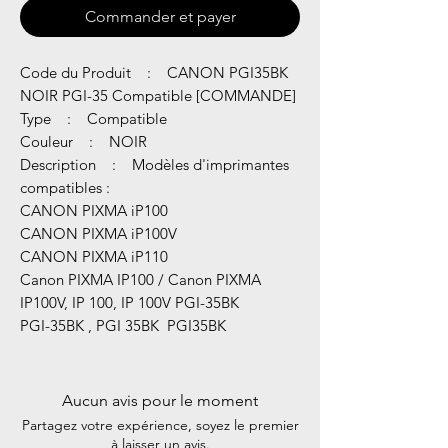
Commander et payer
Code du Produit : CANON PGI35BK
NOIR PGI-35 Compatible [COMMANDE]
Type : Compatible
Couleur : NOIR
Description : Modèles d'imprimantes
compatibles :
CANON PIXMA iP100
CANON PIXMA iP100V
CANON PIXMA iP110
Canon PIXMA IP100 / Canon PIXMA
IP100V, IP 100, IP 100V PGI-35BK
PGI-35BK , PGI 35BK PGI35BK
Aucun avis pour le moment
Partagez votre expérience, soyez le premier
à laisser un avis.