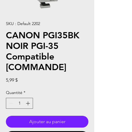
SKU : Default 2202
CANON PGI35BK
NOIR PGI-35
Compatible
[COMMANDE]
Prix
5,99 $
Quantité
*
Ajouter au panier