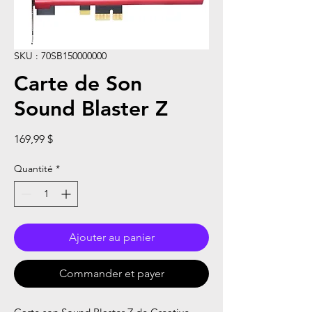
SKU : 70SB150000000
Carte de Son
Sound Blaster Z
Prix
169,99 $
Quantité
*
Ajouter au panier
Commander et payer