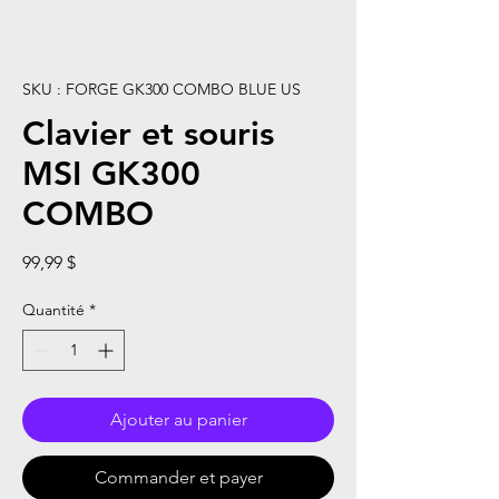
SKU : FORGE GK300 COMBO BLUE US
Clavier et souris
MSI GK300
COMBO
Prix
99,99 $
Quantité
*
Ajouter au panier
Commander et payer