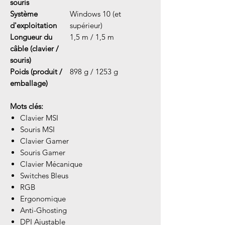
souris
Système
Windows 10 (et
d'exploitation
supérieur)
Longueur du
1,5 m / 1,5 m
câble (clavier /
souris)
Poids (produit /
898 g / 1253 g
emballage)
Mots clés:
Clavier MSI
Souris MSI
Clavier Gamer
Souris Gamer
Clavier Mécanique
Switches Bleus
RGB
Ergonomique
Anti-Ghosting
DPI Ajustable