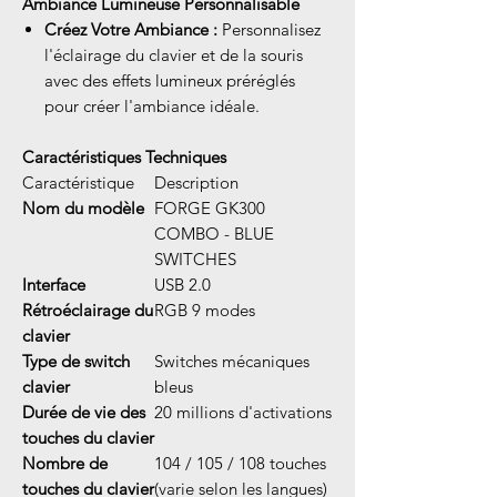
Ambiance Lumineuse Personnalisable
Créez Votre Ambiance :
Personnalisez
l'éclairage du clavier et de la souris
avec des effets lumineux préréglés
pour créer l'ambiance idéale.
Caractéristiques Techniques
Caractéristique
Description
Nom du modèle
FORGE GK300
COMBO - BLUE
SWITCHES
Interface
USB 2.0
Rétroéclairage du
RGB 9 modes
clavier
Type de switch
Switches mécaniques
clavier
bleus
Durée de vie des
20 millions d'activations
touches du clavier
Nombre de
104 / 105 / 108 touches
touches du clavier
(varie selon les langues)