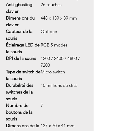
Anti-ghosting
26 touches
clavier
Dimensions du
448 x 139 x 39 mm
clavier
Capteur de la
Optique
souris
Éclairage LED de
RGB 5 modes
la souris
DPI de la souris
1200 / 2400 / 4800 /
7200
Type de switch de
Micro switch
la souris
Durabilité des
10 millions de clics
switches de la
souris
Nombre de
7
boutons de la
souris
Dimensions de la
127 x 70 x 41 mm