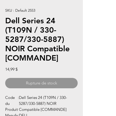
SKU : Default 2553
Dell Series 24
(T109N / 330-
5287/330-5887)
NOIR Compatible
[COMMANDE]
Prix
14,99 $
Rupture de stock
Code
:
Dell Series 24 (T109N / 330-
du
5287/330-5887) NOIR
Produit
Compatible [COMMANDE]
Manufa
:
DELL