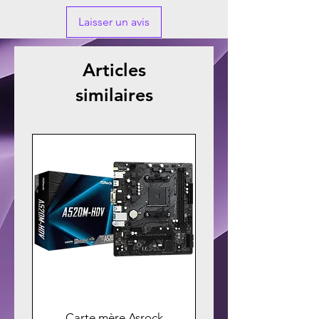
Laisser un avis
Articles
similaires
Carte mère Asrock