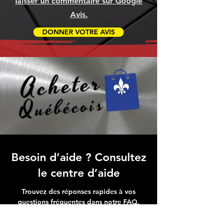
laisser un commentaire sur Google
Avis.
DONNER VOTRE AVIS
Besoin d’aide ? Consultez
le centre d’aide
Trouvez des réponses rapides à vos
questions fréquentes dans notre FAQ,
simplifiant votre expérience avec