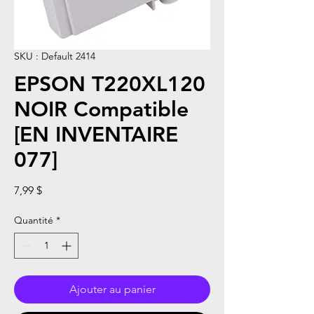
SKU : Default 2414
EPSON T220XL120
NOIR Compatible
[EN INVENTAIRE
077]
Prix
7,99 $
Quantité
*
Ajouter au panier