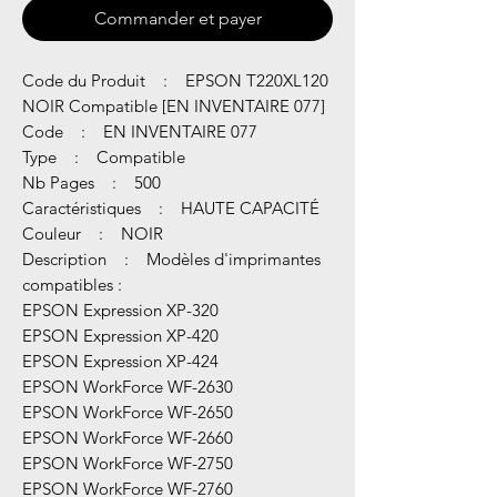
Commander et payer
Code du Produit : EPSON T220XL120
NOIR Compatible [EN INVENTAIRE 077]
Code : EN INVENTAIRE 077
Type : Compatible
Nb Pages : 500
Caractéristiques : HAUTE CAPACITÉ
Couleur : NOIR
Description : Modèles d'imprimantes
compatibles :
EPSON Expression XP-320
EPSON Expression XP-420
EPSON Expression XP-424
EPSON WorkForce WF-2630
EPSON WorkForce WF-2650
EPSON WorkForce WF-2660
EPSON WorkForce WF-2750
EPSON WorkForce WF-2760