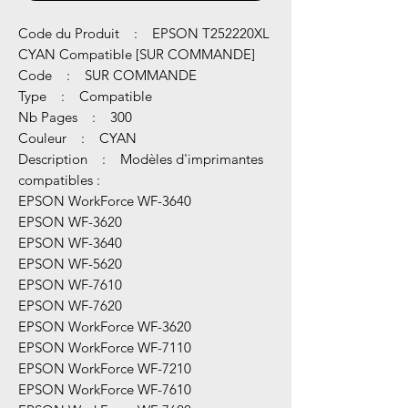
Code du Produit : EPSON T252220XL
CYAN Compatible [SUR COMMANDE]
Code : SUR COMMANDE
Type : Compatible
Nb Pages : 300
Couleur : CYAN
Description : Modèles d'imprimantes
compatibles :
EPSON WorkForce WF-3640
EPSON WF-3620
EPSON WF-3640
EPSON WF-5620
EPSON WF-7610
EPSON WF-7620
EPSON WorkForce WF-3620
EPSON WorkForce WF-7110
EPSON WorkForce WF-7210
EPSON WorkForce WF-7610