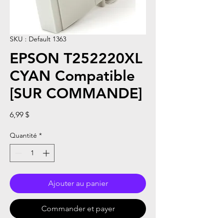
SKU : Default 1363
EPSON T252220XL
CYAN Compatible
[SUR COMMANDE]
Prix
6,99 $
Quantité
*
Ajouter au panier
Commander et payer