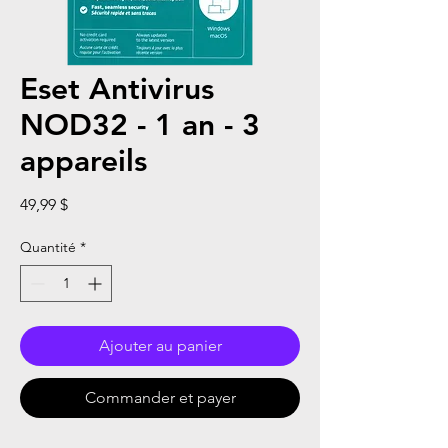
Eset Antivirus
NOD32 - 1 an - 3
appareils
Prix
49,99 $
Quantité
*
Ajouter au panier
Commander et payer