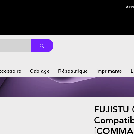
Accu
ccessoire
Cablage
Réseautique
Imprimante
L
FUJISTU
Compatib
[COMMA