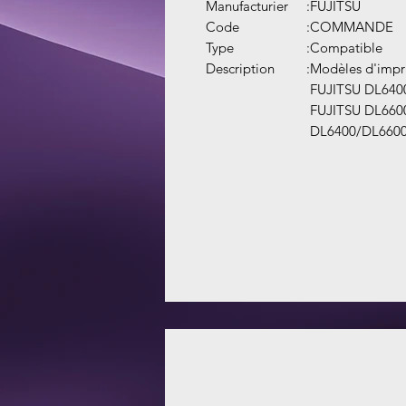
Manufacturier
:
FUJITSU
Code
:
COMMANDE
Type
:
Compatible
Description
:
Modèles d'impr
FUJITSU DL640
FUJITSU DL660
DL6400/DL6600