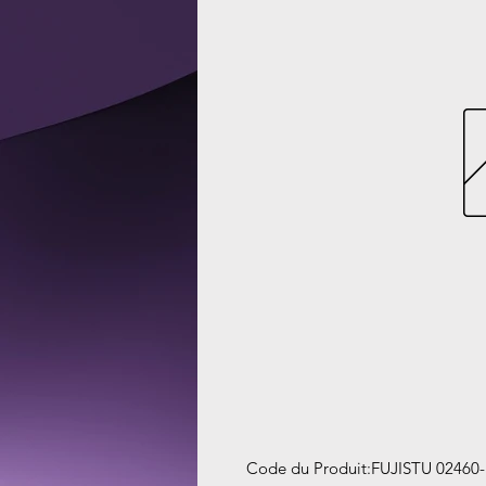
Code du Produit
:
FUJISTU 0246