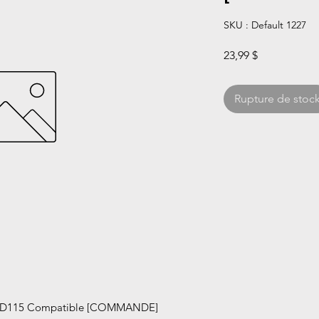
SKU : Default 1227
Prix
23,99 $
Rupture de stoc
0-D115 Compatible [COMMANDE]