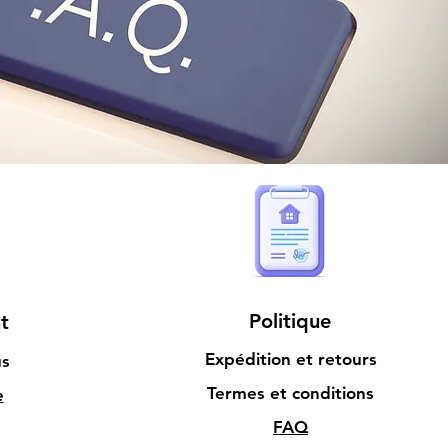
Politique
t
Expédition et retours
us
Termes et conditions
e
FAQ