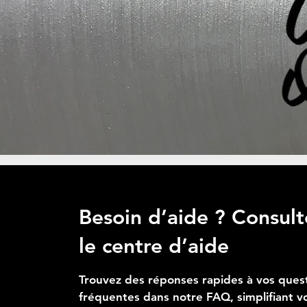
Ajouter au panier
Ajouter au panier
Ajouter au panier
Besoin d’aide ? Consult
le centre d’aide
Trouvez des réponses rapides à vos ques
fréquentes dans notre FAQ, simplifiant v