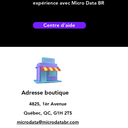
expérience avec Micro Data BR
Centre d’aide
Adresse boutique
4825, 1èr Avenue
Québec, QC, G1H 2T5
microdata@microdatabr.com