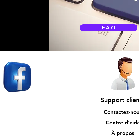
F.A.Q
Support clien
Contactez-no
Centre d’aid
À propos