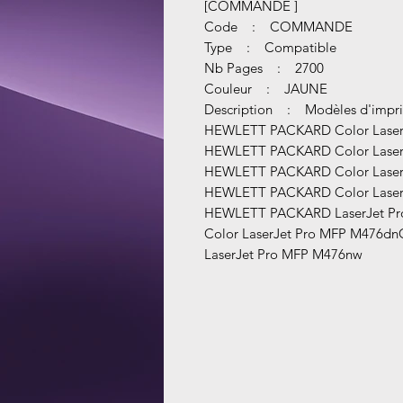
[COMMANDE ]
Code : COMMANDE
Type : Compatible
Nb Pages : 2700
Couleur : JAUNE
Description : Modèles d'impri
HEWLETT PACKARD Color Laser
HEWLETT PACKARD Color Laser
HEWLETT PACKARD Color Laser
HEWLETT PACKARD Color LaserJ
HEWLETT PACKARD LaserJet Pr
Color LaserJet Pro MFP M476dn
LaserJet Pro MFP M476nw