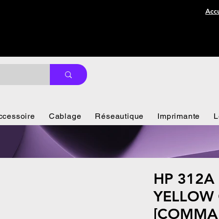
Accu
ccessoire
Cablage
Réseautique
Imprimante
L
HP 312A
YELLOW 
[COMMA