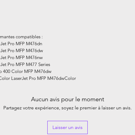
mantes compatibles :
Jet Pro MFP M476dn
Jet Pro MFP M476dw
Jet Pro MFP M476nw
et Pro MFP M477 Series
o 400 Color MFP M476dw
Color LaserJet Pro MFP M476dwColor
Aucun avis pour le moment
Partagez votre expérience, soyez le premier à laisser un avis.
Laisser un avis