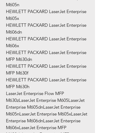
M605n
HEWLETT PACKARD LaserJet Enterprise
M605x
HEWLETT PACKARD LaserJet Enterprise
M606dn
HEWLETT PACKARD LaserJet Enterprise
M606x
HEWLETT PACKARD LaserJet Enterprise
MFP M630dn
HEWLETT PACKARD LaserJet Enterprise
MFP M630f
HEWLETT PACKARD LaserJet Enterprise
MFP M630h
LaserJet Enterprise Flow MFP
M630zLaserJet Enterprise M605LaserJet
Enterprise M605dnLaserJet Enterprise
M605nLaserJet Enterprise M605xLaserJet
Enterprise M606dnLaserJet Enterprise
M606xLaserJet Enterprise MFP