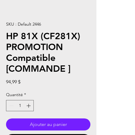
SKU : Default 2446
HP 81X (CF281X)
PROMOTION
Compatible
[COMMANDE ]
Prix
94,99 $
Quantité
*
Ajouter au panier