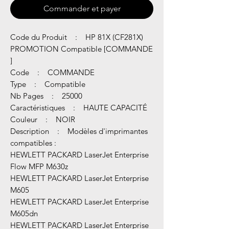
Commander et payer
Code du Produit : HP 81X (CF281X)
PROMOTION Compatible [COMMANDE
]
Code : COMMANDE
Type : Compatible
Nb Pages : 25000
Caractéristiques : HAUTE CAPACITÉ
Couleur : NOIR
Description : Modèles d'imprimantes
compatibles :
HEWLETT PACKARD LaserJet Enterprise
Flow MFP M630z
HEWLETT PACKARD LaserJet Enterprise
M605
HEWLETT PACKARD LaserJet Enterprise
M605dn
HEWLETT PACKARD LaserJet Enterprise