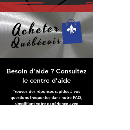
Besoin d’aide ? Consultez
le centre d’aide
Trouvez des réponses rapides à vos
questions fréquentes dans notre FAQ,
simplifiant votre expérience avec
Micro Data BR
Centre d’aide