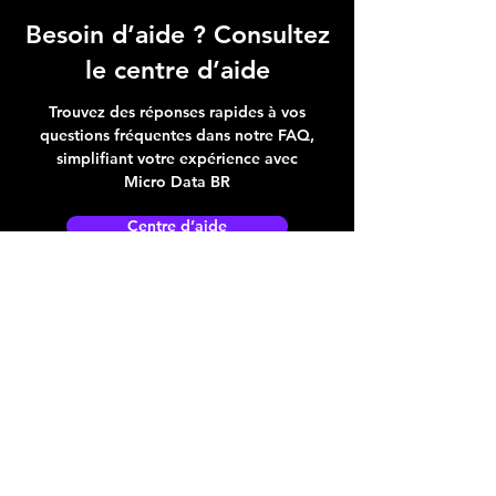
Besoin d’aide ? Consultez
le centre d’aide
Trouvez des réponses rapides à vos
questions fréquentes dans notre FAQ,
simplifiant votre expérience avec
Micro Data BR
Centre d’aide
Adresse boutique
4825, 1èr Avenue
Québec, QC, G1H 2T5