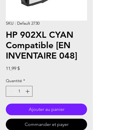
SKU : Default 2730
HP 902XL CYAN
Compatible [EN
INVENTAIRE 048]
Prix
11,99 $
Quantité
*
Ajouter au panier
Commander et payer