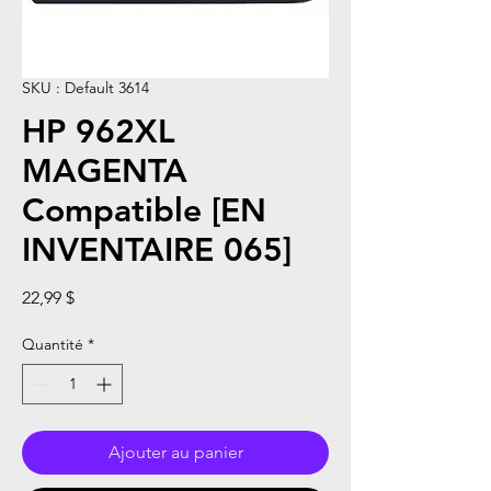
SKU : Default 3614
HP 962XL
MAGENTA
Compatible [EN
INVENTAIRE 065]
Prix
22,99 $
Quantité
*
Ajouter au panier