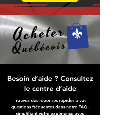
Besoin d’aide ? Consultez
le centre d’aide
Trouvez des réponses rapides à vos
questions fréquentes dans notre FAQ,
simplifiant votre expérience avec
Micro Data BR
Centre d’aide