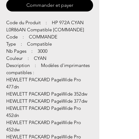
Commander et payer
Code du Produit : HP 972A CYAN
L0R86AN Compatible [COMMANDE]
Code : COMMANDE
Type : Compatible
Nb Pages : 3000
Couleur : CYAN
Description : Modèles d'imprimantes
compatibles :
HEWLETT PACKARD PageWide Pro
477dn
HEWLETT PACKARD PageWide 352dw
HEWLETT PACKARD PageWide 377dw
HEWLETT PACKARD PageWide Pro
452dn
HEWLETT PACKARD PageWide Pro
452dw
HEWLETT PACKARD PageWide Pro