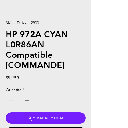
SKU : Default 2800
HP 972A CYAN
L0R86AN
Compatible
[COMMANDE]
Prix
89,99 $
Quantité
*
Ajouter au panier