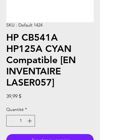
SKU : Default 1424
HP CB541A
HP125A CYAN
Compatible [EN
INVENTAIRE
LASER057]
Prix
39,99 $
Quantité
*