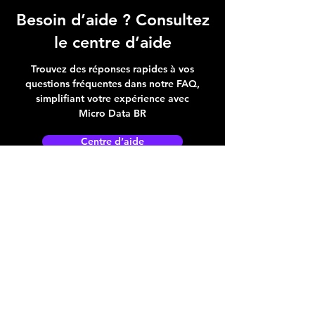
Besoin d’aide ? Consultez
le centre d’aide
Trouvez des réponses rapides à vos
questions fréquentes dans notre FAQ,
simplifiant votre expérience avec
Micro Data BR
Centre d’aide
Adresse boutique
4825, 1èr Avenue
Québec, QC, G1H 2T5