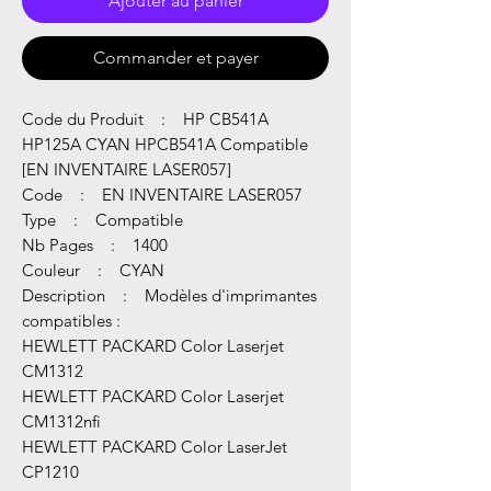
Ajouter au panier
Commander et payer
Code du Produit : HP CB541A
HP125A CYAN HPCB541A Compatible
[EN INVENTAIRE LASER057]
Code : EN INVENTAIRE LASER057
Type : Compatible
Nb Pages : 1400
Couleur : CYAN
Description : Modèles d'imprimantes
compatibles :
HEWLETT PACKARD Color Laserjet
CM1312
HEWLETT PACKARD Color Laserjet
CM1312nfi
HEWLETT PACKARD Color LaserJet
CP1210