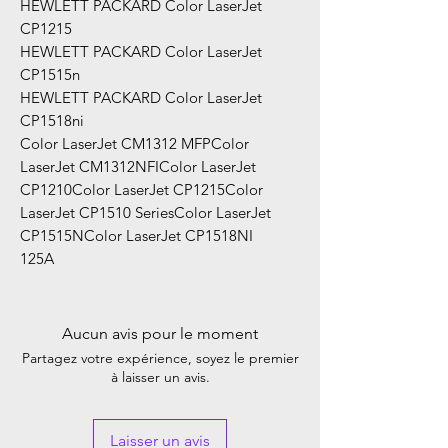
HEWLETT PACKARD Color LaserJet
CP1215
HEWLETT PACKARD Color LaserJet
CP1515n
HEWLETT PACKARD Color LaserJet
CP1518ni
Color LaserJet CM1312 MFPColor
LaserJet CM1312NFIColor LaserJet
CP1210Color LaserJet CP1215Color
LaserJet CP1510 SeriesColor LaserJet
CP1515NColor LaserJet CP1518NI
125A
Aucun avis pour le moment
Partagez votre expérience, soyez le premier
à laisser un avis.
Laisser un avis