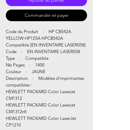
Ajouter au panier
Commander et payer
Code du Produit : HP CB542A
YELLOW HP125A HPCB542A
Compatible [EN INVENTAIRE LASER058]
Code : EN INVENTAIRE LASER058
Type : Compatible
Nb Pages : 1400
Couleur : JAUNE
Description : Modèles d'imprimantes
compatibles :
HEWLETT PACKARD Color Laserjet
CM1312
HEWLETT PACKARD Color Laserjet
CM1312nfi
HEWLETT PACKARD Color LaserJet
CP1210