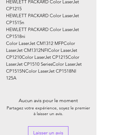
HEWLETT PACKARD Color LaserJet
CP1215
HEWLETT PACKARD Color LaserJet
CP1515n
HEWLETT PACKARD Color LaserJet
CP1518ni
Color LaserJet CM1312 MFPColor
LaserJet CM1312NFIColor LaserJet
CP1210Color LaserJet CP1215Color
LaserJet CP1510 SeriesColor LaserJet
CP1515NColor LaserJet CP1518NI
125A
Aucun avis pour le moment
Partagez votre expérience, soyez le premier
à laisser un avis.
Laisser un avis