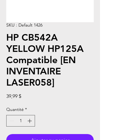
SKU : Default 1426
HP CB542A
YELLOW HP125A
Compatible [EN
INVENTAIRE
LASER058]
Prix
39,99 $
Quantité
*