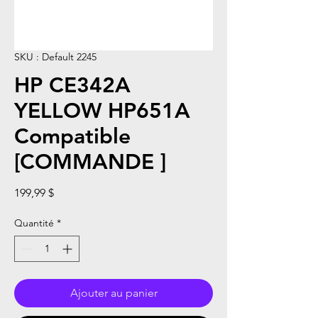
SKU : Default 2245
HP CE342A
YELLOW HP651A
Compatible
[COMMANDE ]
Prix
199,99 $
Quantité
*
Ajouter au panier