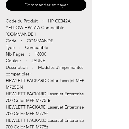
Commander et payer
Code du Produit : HP CE342A
YELLOW HP651A Compatible
[COMMANDE ]
Code : COMMANDE
Type : Compatible
Nb Pages : 16000
Couleur : JAUNE
Description : Modèles d'imprimantes
compatibles :
HEWLETT PACKARD Color Laserjet MFP
M725DN
HEWLETT PACKARD LaserJet Enterprise
700 Color MFP M775dn
HEWLETT PACKARD LaserJet Enterprise
700 Color MFP M775f
HEWLETT PACKARD LaserJet Enterprise
700 Color MFP M775z