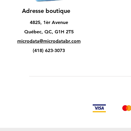
Adresse boutique
4825, 1èr Avenue
Québec, QC, G1H 2T5
microdata@microdatabr.com
(418) 623-3073