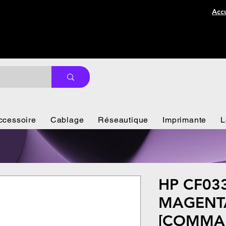
Accu
ccessoire
Cablage
Réseautique
Imprimante
L
HP CF03
MAGENTA
[COMMA