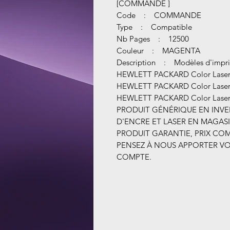
[COMMANDE ]
Code : COMMANDE
Type : Compatible
Nb Pages : 12500
Couleur : MAGENTA
Description : Modèles d'impri
HEWLETT PACKARD Color LaserJ
HEWLETT PACKARD Color LaserJ
HEWLETT PACKARD Color LaserJ
PRODUIT GÉNÉRIQUE EN INVEN
D'ENCRE ET LASER EN MAGASI
PRODUIT GARANTIE, PRIX COMP
PENSEZ À NOUS APPORTER VO
COMPTE. ​​