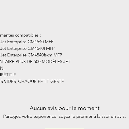
mantes compatibles :
et Enterprise CM4540 MFP
et Enterprise CM4540f MFP
et Enterprise CM4540fskm MFP
TAIRE PLUS DE 500 MODÈLES JET
N.
ÉTITIF.
S VIDES, CHAQUE PETIT GESTE
Aucun avis pour le moment
Partagez votre expérience, soyez le premier à laisser un avis.