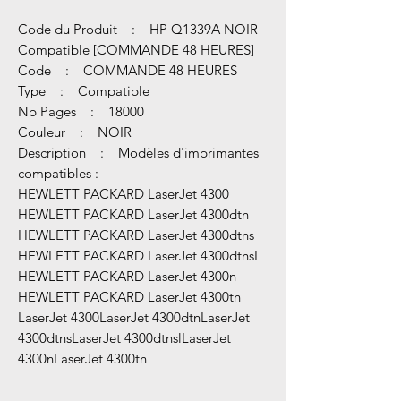
Code du Produit : HP Q1339A NOIR
Compatible [COMMANDE 48 HEURES]
Code : COMMANDE 48 HEURES
Type : Compatible
Nb Pages : 18000
Couleur : NOIR
Description : Modèles d'imprimantes
compatibles :
HEWLETT PACKARD LaserJet 4300
HEWLETT PACKARD LaserJet 4300dtn
HEWLETT PACKARD LaserJet 4300dtns
HEWLETT PACKARD LaserJet 4300dtnsL
HEWLETT PACKARD LaserJet 4300n
HEWLETT PACKARD LaserJet 4300tn
LaserJet 4300LaserJet 4300dtnLaserJet
4300dtnsLaserJet 4300dtnslLaserJet
4300nLaserJet 4300tn