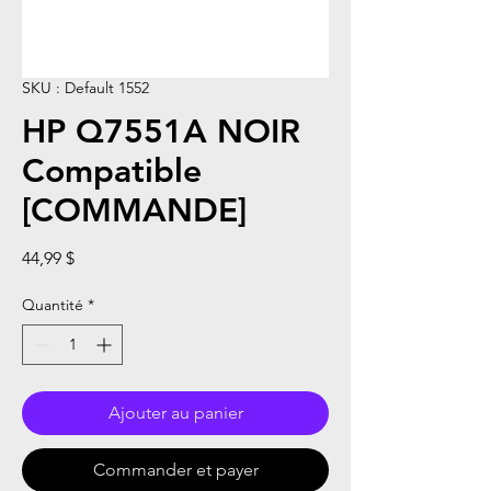
SKU : Default 1552
HP Q7551A NOIR
Compatible
[COMMANDE]
Prix
44,99 $
Quantité
*
Ajouter au panier
Commander et payer