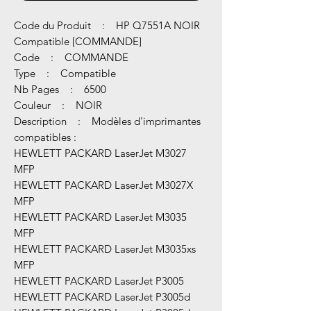
Code du Produit : HP Q7551A NOIR
Compatible [COMMANDE]
Code : COMMANDE
Type : Compatible
Nb Pages : 6500
Couleur : NOIR
Description : Modèles d'imprimantes
compatibles :
HEWLETT PACKARD LaserJet M3027
MFP
HEWLETT PACKARD LaserJet M3027X
MFP
HEWLETT PACKARD LaserJet M3035
MFP
HEWLETT PACKARD LaserJet M3035xs
MFP
HEWLETT PACKARD LaserJet P3005
HEWLETT PACKARD LaserJet P3005d