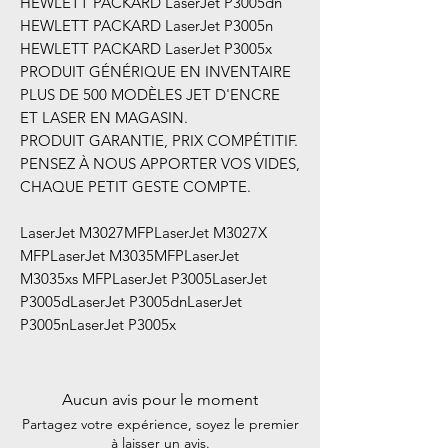
HEWLETT PACKARD LaserJet P3005dn
HEWLETT PACKARD LaserJet P3005n
HEWLETT PACKARD LaserJet P3005x
PRODUIT GÉNÉRIQUE EN INVENTAIRE
PLUS DE 500 MODÈLES JET D'ENCRE
ET LASER EN MAGASIN.
PRODUIT GARANTIE, PRIX COMPÉTITIF.
PENSEZ À NOUS APPORTER VOS VIDES,
CHAQUE PETIT GESTE COMPTE. ​​
LaserJet M3027MFPLaserJet M3027X
MFPLaserJet M3035MFPLaserJet
M3035xs MFPLaserJet P3005LaserJet
P3005dLaserJet P3005dnLaserJet
P3005nLaserJet P3005x
Aucun avis pour le moment
Partagez votre expérience, soyez le premier
à laisser un avis.