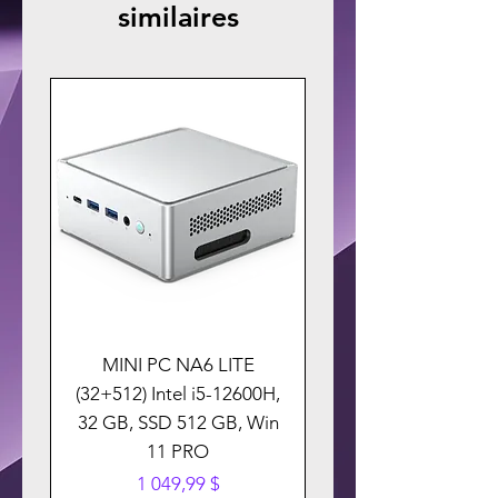
similaires
MINI PC NA6 LITE
(32+512) Intel i5-12600H,
32 GB, SSD 512 GB, Win
11 PRO
Prix
1 049,99 $