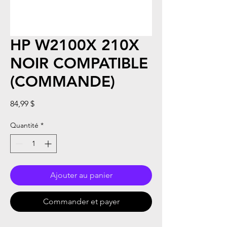
HP W2100X 210X
NOIR COMPATIBLE
(COMMANDE)
Prix
84,99 $
Quantité
*
Ajouter au panier
Commander et payer