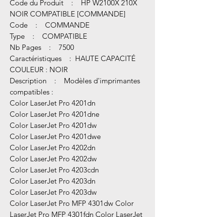
Code du Produit : HP W2100X 210X
NOIR COMPATIBLE [COMMANDE]
Code : COMMANDE
Type : COMPATIBLE
Nb Pages : 7500
Caractéristiques : HAUTE CAPACITÉ
COULEUR : NOIR
Description : Modèles d'imprimantes
compatibles :
Color LaserJet Pro 4201dn
Color LaserJet Pro 4201dne
Color LaserJet Pro 4201dw
Color LaserJet Pro 4201dwe
Color LaserJet Pro 4202dn
Color LaserJet Pro 4202dw
Color LaserJet Pro 4203cdn
Color LaserJet Pro 4203dn
Color LaserJet Pro 4203dw
Color LaserJet Pro MFP 4301dw Color
LaserJet Pro MFP 4301fdn Color LaserJet