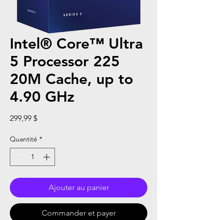
Intel® Core™ Ultra
5 Processor 225
20M Cache, up to
4.90 GHz
Prix
299,99 $
Quantité
*
Ajouter au panier
Commander et payer